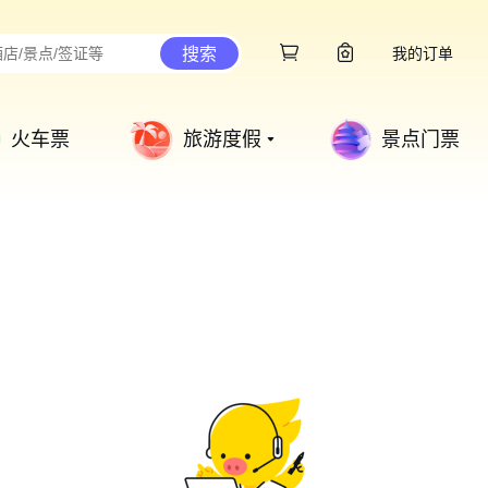
搜索
我的订单
火车票
旅游度假
景点门票