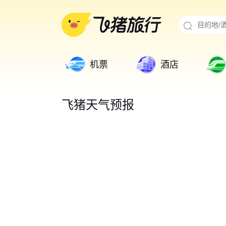
机票
酒店
飞猪天气预报