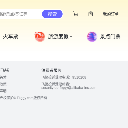
搜索
我的订单
火车票
旅游度假
景点门票
于飞猪
消费者服务
英才
飞猪投诉受理电话：9510208
政策
飞猪投诉受理邮箱：
security-op-fliggy@alibaba-inc.com
声明
产权保护
© Fliggy.com版权所有