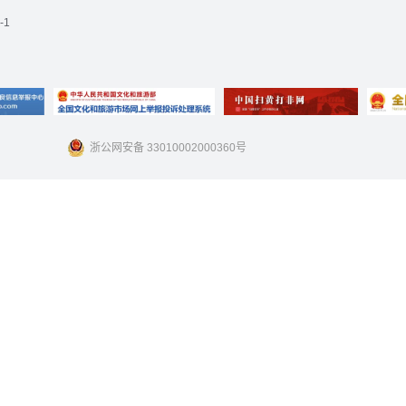
-1
浙公网安备 33010002000360号