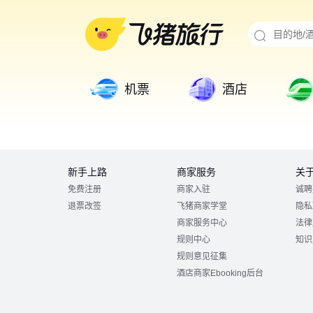
机票
酒店
新手上路
商家服务
关
免费注册
商家入驻
诚聘
退票改签
飞猪商家学堂
隐私
商家服务中心
法律
规则中心
知识
规则意见征集
酒店商家Ebooking后台