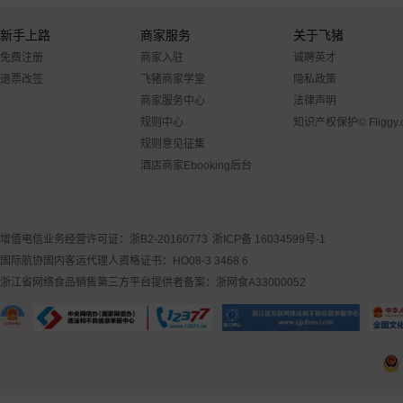
新手上路
商家服务
关于飞猪
免费注册
商家入驻
诚聘英才
退票改签
飞猪商家学堂
隐私政策
商家服务中心
法律声明
规则中心
知识产权保护
© Flig
规则意见征集
酒店商家Ebooking后台
增值电信业务经营许可证：浙B2-20160773
浙ICP备 16034599号-1
国际航协国内客运代理人资格证书：HO08-3 3468 6
浙江省网络食品销售第三方平台提供者备案：浙网食A33000052