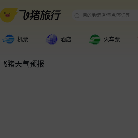
机票
酒店
火车票
飞猪天气预报