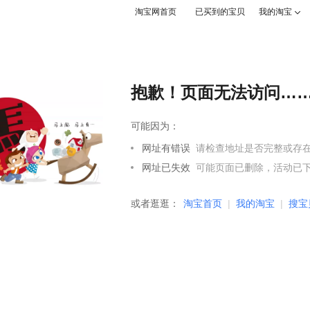
淘宝网首页
已买到的宝贝
我的淘宝

抱歉！页面无法访问…
可能因为：
网址有错误
请检查地址是否完整或存
网址已失效
可能页面已删除，活动已
或者逛逛：
淘宝首页
|
我的淘宝
|
搜宝