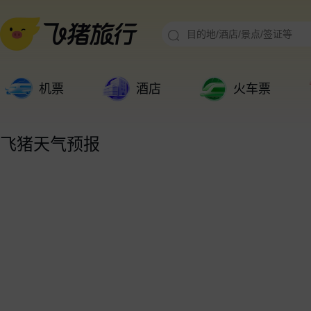
机票
酒店
火车票
飞猪天气预报