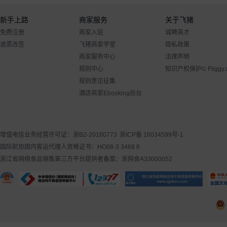
新手上路
商家服务
关于飞猪
免费注册
商家入驻
诚聘英才
退票改签
飞猪商家学堂
隐私政策
商家服务中心
法律声明
规则中心
知识产权保护
© Flig
规则意见征集
酒店商家Ebooking后台
增值电信业务经营许可证：浙B2-20160773
浙ICP备 16034599号-1
国际航协国内客运代理人资格证书：HO08-3 3468 6
浙江省网络食品销售第三方平台提供者备案：浙网食A33000052