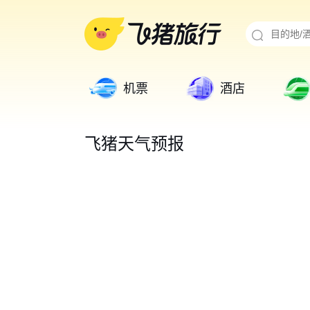
机票
酒店
飞猪天气预报