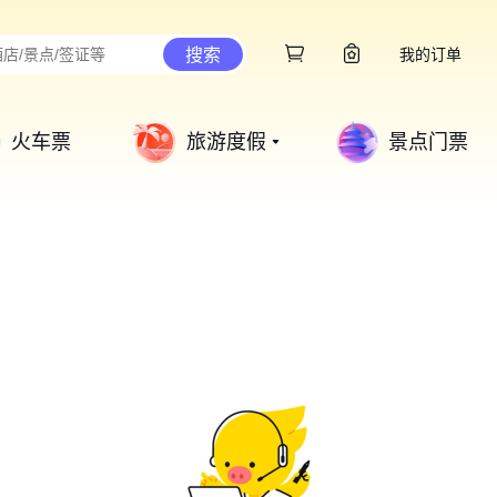
搜索
我的订单
火车票
旅游度假
景点门票