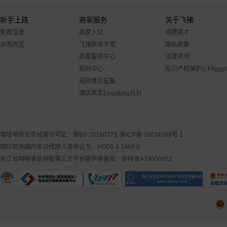
新手上路
商家服务
关于飞猪
免费注册
商家入驻
诚聘英才
退票改签
飞猪商家学堂
隐私政策
商家服务中心
法律声明
规则中心
知识产权保护
© Flig
规则意见征集
酒店商家Ebooking后台
增值电信业务经营许可证：浙B2-20160773
浙ICP备 16034599号-1
国际航协国内客运代理人资格证书：HO08-3 3468 6
浙江省网络食品销售第三方平台提供者备案：浙网食A33000052