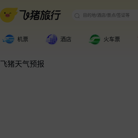
机票
酒店
火车票
飞猪天气预报